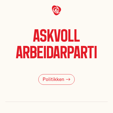
Askvoll
Arbeidarparti
Politikken →